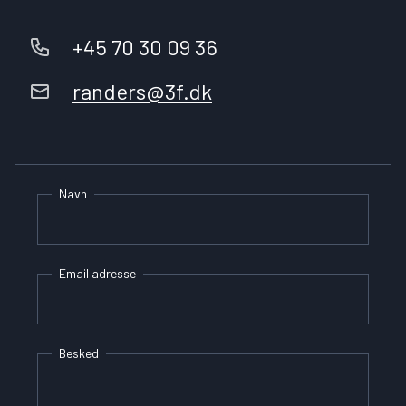
+45 70 30 09 36
randers@3f.dk
Navn
Email adresse
Besked