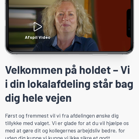
Afspil Video
Velkommen på holdet – Vi
i din lokalafdeling står bag
dig hele vejen
Først og fremmest vil vi fra afdelingen ønske dig
tillykke med valget. Vi er glade for at du vil hjælpe os
med at gøre dit og kollegernes arbejdsliv bedre, for
uden dig kunne vi kunne vi ikke sikre et godt