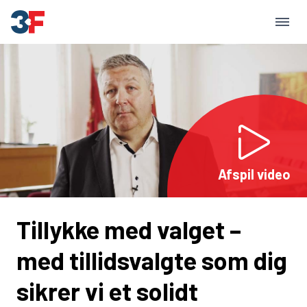
Afspil video
Tillykke med valget –
med tillidsvalgte som dig
sikrer vi et solidt