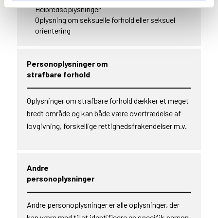
Helbredsoplysninger
Oplysning om seksuelle forhold eller seksuel
orientering
Personoplysninger om
strafbare forhold
Oplysninger om strafbare forhold dækker et meget
bredt område og kan både være overtrædelse af
lovgivning, forskellige rettighedsfrakendelser m.v.
Andre
personoplysninger
Andre personoplysninger er alle oplysninger, der
kan være med til at identificere en specifik person,