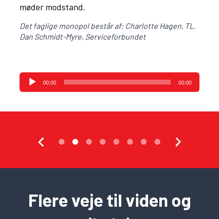
møder modstand.
Det faglige monopol består af: Charlotte Hagen, TL.
Dan Schmidt-Myre, Serviceforbundet
Lydafspiller
00:00
00:00
Flere veje til viden og