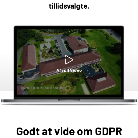
tillidsvalgte.
Afspil Video
Godt at vide om GDPR