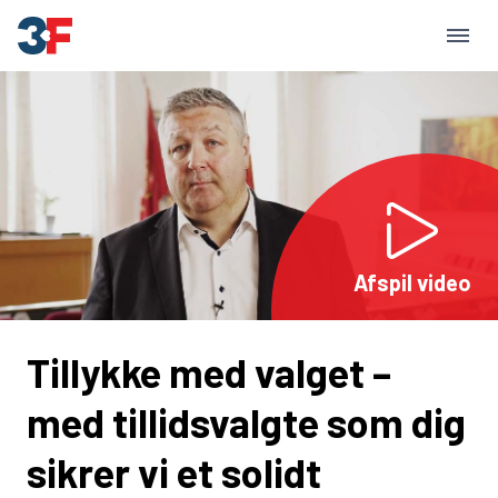
Afspil video
Tillykke med valget –
med tillidsvalgte som dig
sikrer vi et solidt