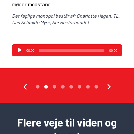
møder modstand.
Det faglige monopol består af: Charlotte Hagen, TL.
Dan Schmidt-Myre, Serviceforbundet
Lydafspiller
00:00
00:00
Flere veje til viden og