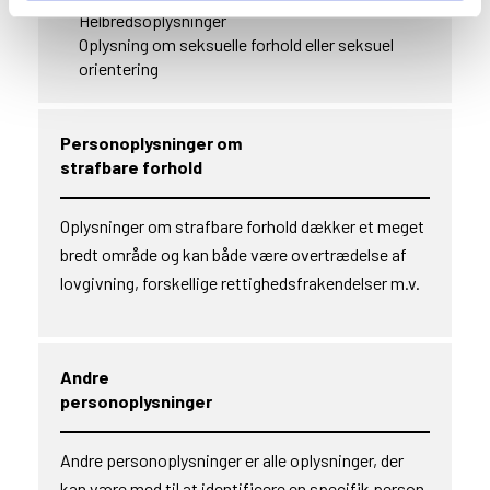
Helbredsoplysninger
Oplysning om seksuelle forhold eller seksuel
orientering
Personoplysninger om
strafbare forhold
Oplysninger om strafbare forhold dækker et meget
bredt område og kan både være overtrædelse af
lovgivning, forskellige rettighedsfrakendelser m.v.
Andre
personoplysninger
Andre personoplysninger er alle oplysninger, der
kan være med til at identificere en specifik person,