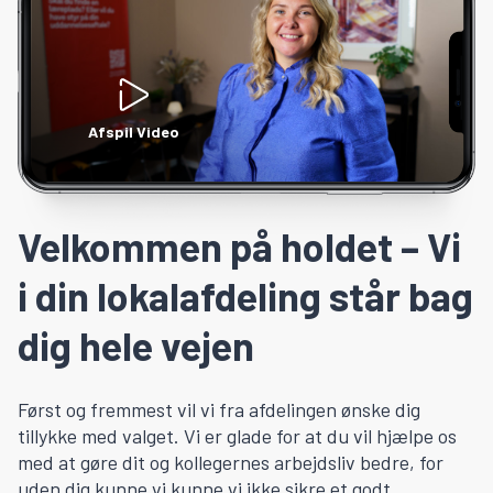
Afspil Video
Velkommen på holdet – Vi
i din lokalafdeling står bag
dig hele vejen
Først og fremmest vil vi fra afdelingen ønske dig
tillykke med valget. Vi er glade for at du vil hjælpe os
med at gøre dit og kollegernes arbejdsliv bedre, for
uden dig kunne vi kunne vi ikke sikre et godt