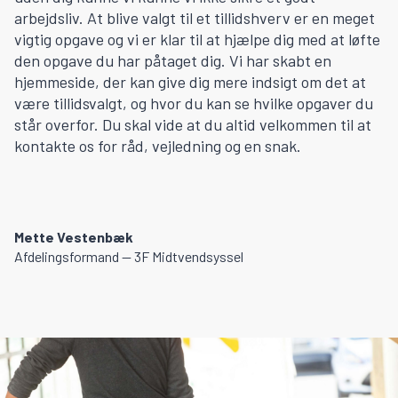
arbejdsliv. At blive valgt til et tillidshverv er en meget
vigtig opgave og vi er klar til at hjælpe dig med at løfte
den opgave du har påtaget dig. Vi har skabt en
hjemmeside, der kan give dig mere indsigt om det at
være tillidsvalgt, og hvor du kan se hvilke opgaver du
står overfor. Du skal vide at du altid velkommen til at
kontakte os for råd, vejledning og en snak.
Mette Vestenbæk
Afdelingsformand — 3F Midtvendsyssel