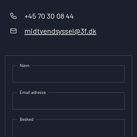
+45 70 30 08 44
midtvendsyssel@3f.dk
Navn
Email adresse
Besked