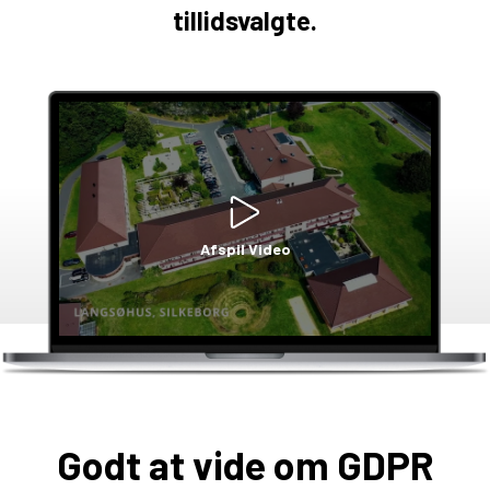
tillidsvalgte.
Afspil Video
Godt at vide om GDPR