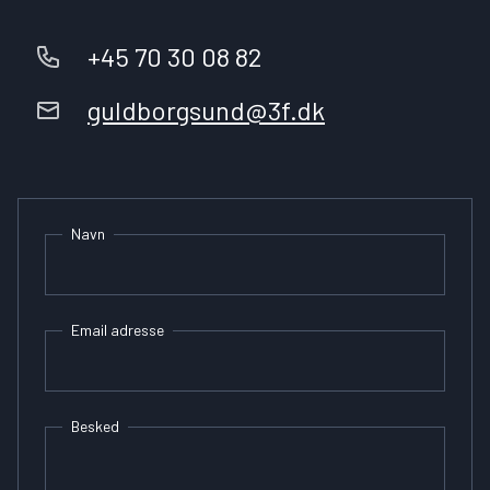
+45 70 30 08 82
guldborgsund@3f.dk
Navn
Email adresse
Besked