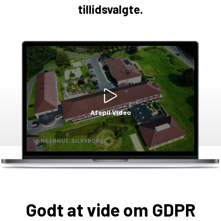
tillidsvalgte.
Afspil Video
Godt at vide om GDPR