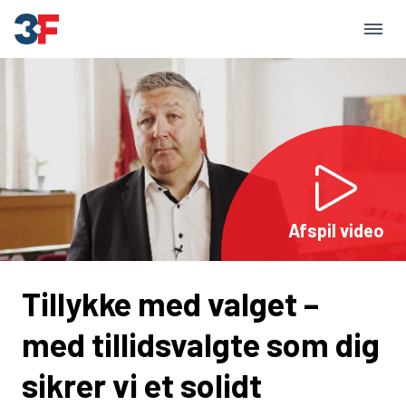
Afspil video
Tillykke med valget –
med tillidsvalgte som dig
sikrer vi et solidt