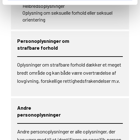
Helbredsoplysninger
Oplysning om seksuelle forhold eller seksuel
orientering
Personoplysninger om
strafbare forhold
Oplysninger om strafbare forhold dækker et meget
bredt område og kan både være overtrædelse af
lovgivning, forskellige rettighedsfrakendelser m.v.
Andre
personoplysninger
Andre personoplysninger er alle oplysninger, der
kan være med til at identificere en specifik person,