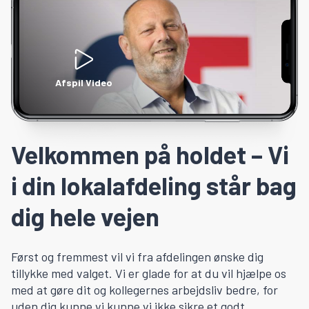
Afspil Video
Velkommen på holdet – Vi
i din lokalafdeling står bag
dig hele vejen
Først og fremmest vil vi fra afdelingen ønske dig
tillykke med valget. Vi er glade for at du vil hjælpe os
med at gøre dit og kollegernes arbejdsliv bedre, for
uden dig kunne vi kunne vi ikke sikre et godt