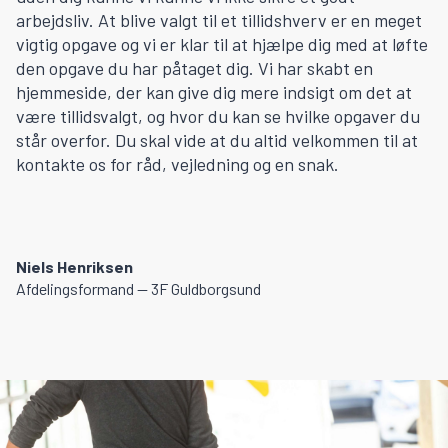
arbejdsliv. At blive valgt til et tillidshverv er en meget
vigtig opgave og vi er klar til at hjælpe dig med at løfte
den opgave du har påtaget dig. Vi har skabt en
hjemmeside, der kan give dig mere indsigt om det at
være tillidsvalgt, og hvor du kan se hvilke opgaver du
står overfor. Du skal vide at du altid velkommen til at
kontakte os for råd, vejledning og en snak.
Niels Henriksen
Afdelingsformand — 3F Guldborgsund