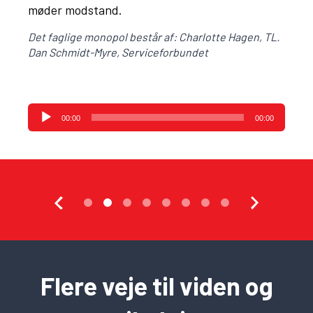
møder modstand.
Det faglige monopol består af: Charlotte Hagen, TL.
Dan Schmidt-Myre, Serviceforbundet
Lydafspiller
00:00
00:00
Flere veje til viden og