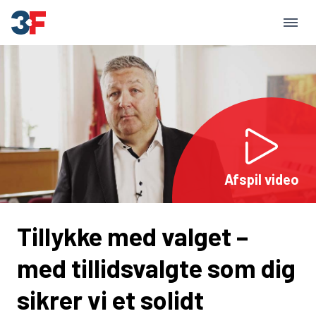
Afspil video
Tillykke med valget –
med tillidsvalgte som dig
sikrer vi et solidt