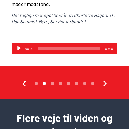
møder modstand.
Det faglige monopol består af: Charlotte Hagen, TL.
Dan Schmidt-Myre, Serviceforbundet
Lydafspiller
00:00
00:00
Flere veje til viden og