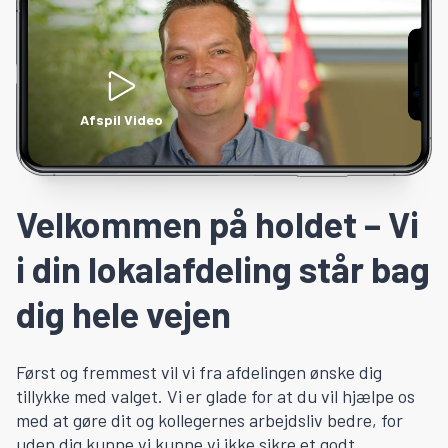
Afspil Video
Velkommen på holdet – Vi
i din lokalafdeling står bag
dig hele vejen
Først og fremmest vil vi fra afdelingen ønske dig
tillykke med valget. Vi er glade for at du vil hjælpe os
med at gøre dit og kollegernes arbejdsliv bedre, for
uden dig kunne vi kunne vi ikke sikre et godt