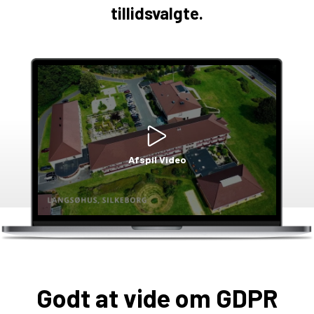
tillidsvalgte.
Afspil Video
Godt at vide om GDPR