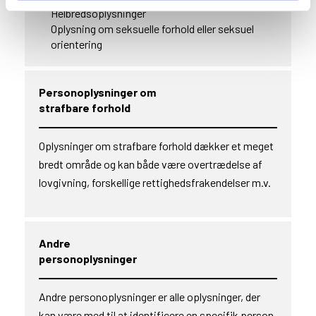
Helbredsoplysninger
Oplysning om seksuelle forhold eller seksuel
orientering
Personoplysninger om
strafbare forhold
Oplysninger om strafbare forhold dækker et meget
bredt område og kan både være overtrædelse af
lovgivning, forskellige rettighedsfrakendelser m.v.
Andre
personoplysninger
Andre personoplysninger er alle oplysninger, der
kan være med til at identificere en specifik person,