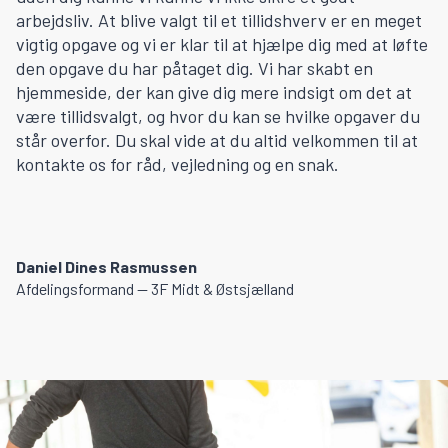
arbejdsliv. At blive valgt til et tillidshverv er en meget
vigtig opgave og vi er klar til at hjælpe dig med at løfte
den opgave du har påtaget dig. Vi har skabt en
hjemmeside, der kan give dig mere indsigt om det at
være tillidsvalgt, og hvor du kan se hvilke opgaver du
står overfor. Du skal vide at du altid velkommen til at
kontakte os for råd, vejledning og en snak.
Daniel Dines Rasmussen
Afdelingsformand — 3F Midt & Østsjælland