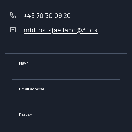
+45 70 30 09 20
midtostsjaelland@3f.dk
Navn
Email adresse
Besked