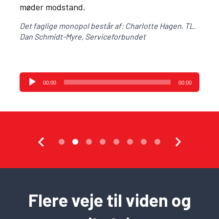
møder modstand.
Det faglige monopol består af: Charlotte Hagen, TL.
Dan Schmidt-Myre, Serviceforbundet
Lydafspiller
00:00
00:00
Flere veje til viden og