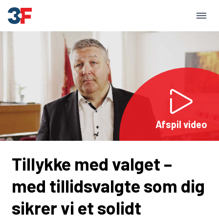
Afspil video
Tillykke med valget –
med tillidsvalgte som dig
sikrer vi et solidt