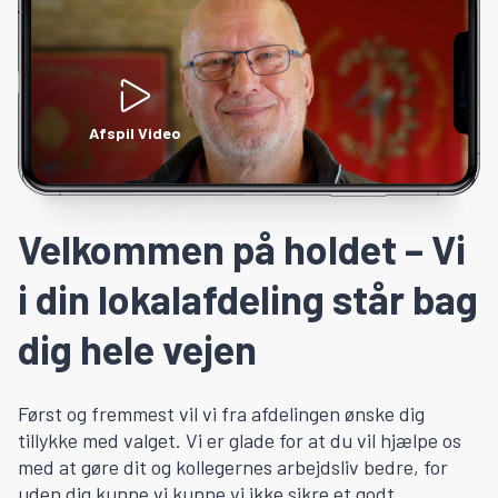
Afspil Video
Velkommen på holdet – Vi
i din lokalafdeling står bag
dig hele vejen
Først og fremmest vil vi fra afdelingen ønske dig
tillykke med valget. Vi er glade for at du vil hjælpe os
med at gøre dit og kollegernes arbejdsliv bedre, for
uden dig kunne vi kunne vi ikke sikre et godt