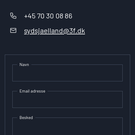
+45 70 30 08 86
sydsjaelland@3f.dk
Navn
Email adresse
Besked