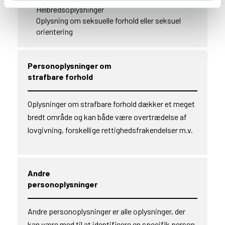
Helbredsoplysninger
Oplysning om seksuelle forhold eller seksuel
orientering
Personoplysninger om
strafbare forhold
Oplysninger om strafbare forhold dækker et meget
bredt område og kan både være overtrædelse af
lovgivning, forskellige rettighedsfrakendelser m.v.
Andre
personoplysninger
Andre personoplysninger er alle oplysninger, der
kan være med til at identificere en specifik person,