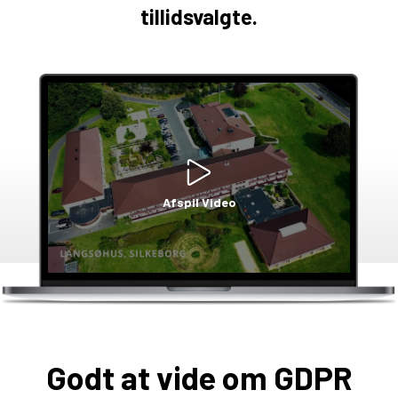
tillidsvalgte.
Afspil Video
Godt at vide om GDPR