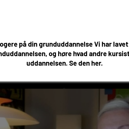
klogere på din grunduddannelse Vi har lavet
duddannelsen, og høre hvad andre kursist
uddannelsen. Se den her.