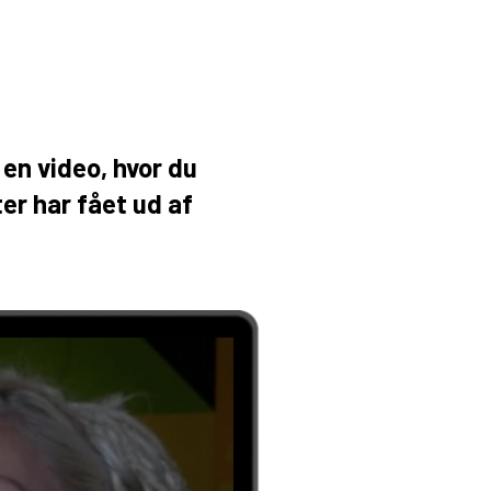
 en video, hvor du
er har fået ud af