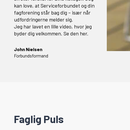
kan love, at Serviceforbundet og din
fagforening står bag dig – især når
udfordringerne melder sig.
Jeg har lavet en lille video, hvor jeg
byder dig velkommen. Se den her.
John Nielsen
Forbundsformand
Faglig Puls