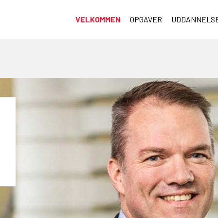
VELKOMMEN
OPGAVER
UDDANNELS