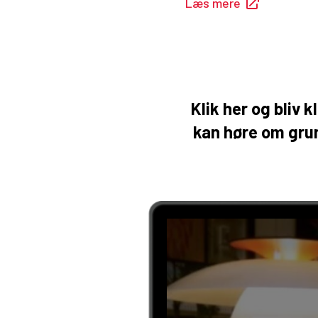
Læs mere
Klik her og bliv 
kan høre om grun