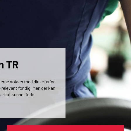
m TR
verne vokser med din erfaring
 relevant for dig. Men der kan
rart at kunne finde