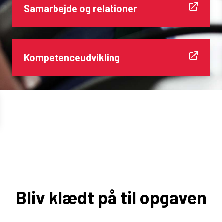
Samarbejde og relationer
Kompetenceudvikling
Bliv klædt på til opgaven