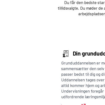
Du får den bedste star
tillidsvalgte. Du møder de
arbejdspladsen.
Din grundud
Grunduddannelsen er m
sammensætter den selv
passer bedst til dig og d
Uddannelsen tages over 
altid kommer hjem og ar
Undervisningen foregår i
udfordrende læringsmilj