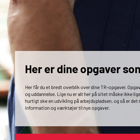
Her er dine opgaver so
Her får du et bredt overblik over dine TR-opgaver. Opga
og uddannelse. Lige nu er alt her på sitet måske ikke lige
hurtigt ske en udvikling på arbejdspladsen, og så er det 
information og værktøjer til nye opgaver.