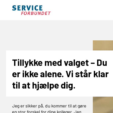
Tillykke med valget – Du
er ikke alene. Vi står klar
til at hjælpe dig.
Jeg er sikker på, du kommer til at gøre
en stor forskel for dine kolleger. Jeg