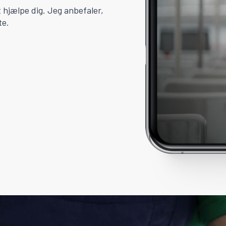
at hjælpe dig. Jeg anbefaler,
te.